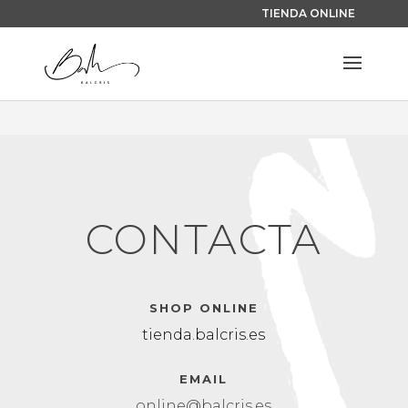
TIENDA ONLINE
CONTACTA
SHOP ONLINE
tienda.balcris.es
EMAIL
online@balcris.es