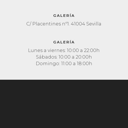
GALERÍA
C/ Placentines nº1. 41004 Sevilla
GALERÍA
Lunes a viernes: 10:00 a 22:00h
Sábados: 10:00 a 20:00h
Domingo: 11:00 a 18:00h