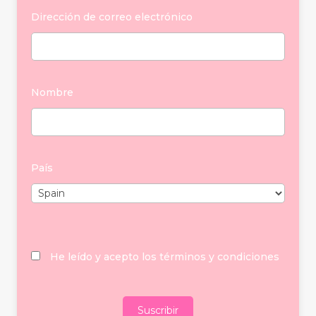
Dirección de correo electrónico
Nombre
País
He leído y acepto los términos y condiciones