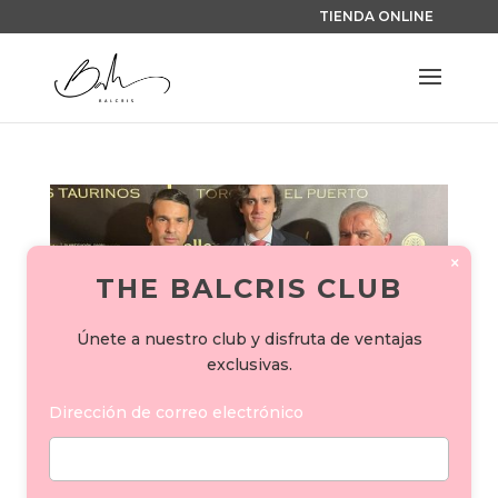
TIENDA ONLINE
×
THE BALCRIS CLUB
Únete a nuestro club y disfruta de ventajas
exclusivas.
Dirección de correo electrónico
BALCRIS, EN LA I GALA TAURINA
»TOROS EN EL PUERTO»