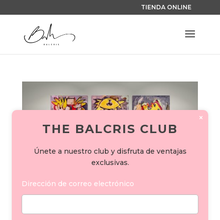
TIENDA ONLINE
×
THE BALCRIS CLUB
Únete a nuestro club y disfruta de ventajas
exclusivas.
Dirección de correo electrónico
COLECCIÓN BALCRIS PICASSO