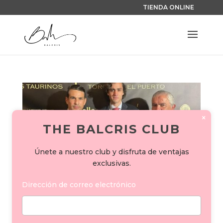
TIENDA ONLINE
×
THE BALCRIS CLUB
Únete a nuestro club y disfruta de ventajas
exclusivas.
Dirección de correo electrónico
BALCRIS, EN LA I GALA TAURINA
»TOROS EN EL PUERTO»