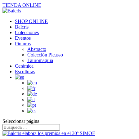
TIENDA ONLINE
SHOP ONLINE
Balcris
Colecciones
Eventos
Pinturas
Abstracto
Colección Picasso
Tauromaquia
Cerámica
Esculturas
Seleccionar página