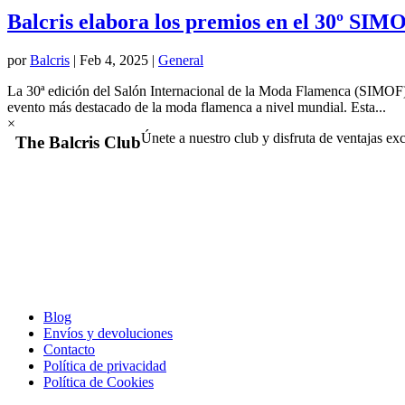
Balcris elabora los premios en el 30º SIM
por
Balcris
|
Feb 4, 2025
|
General
La 30ª edición del Salón Internacional de la Moda Flamenca (SIMOF) 
evento más destacado de la moda flamenca a nivel mundial. Esta...
×
Únete a nuestro club y disfruta de ventajas exc
The Balcris Club
Blog
Envíos y devoluciones
Contacto
Política de privacidad
Política de Cookies