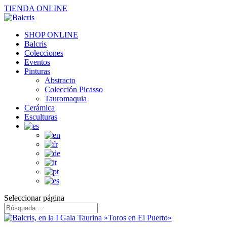
TIENDA ONLINE
SHOP ONLINE
Balcris
Colecciones
Eventos
Pinturas
Abstracto
Colección Picasso
Tauromaquia
Cerámica
Esculturas
Seleccionar página