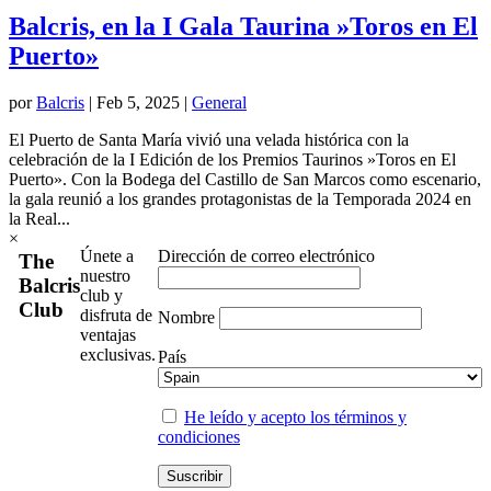
Balcris, en la I Gala Taurina »Toros en El
Puerto»
por
Balcris
|
Feb 5, 2025
|
General
El Puerto de Santa María vivió una velada histórica con la
celebración de la I Edición de los Premios Taurinos »Toros en El
Puerto». Con la Bodega del Castillo de San Marcos como escenario,
la gala reunió a los grandes protagonistas de la Temporada 2024 en
la Real...
×
Únete a
Dirección de correo electrónico
The
nuestro
Balcris
club y
Club
disfruta de
Nombre
ventajas
exclusivas.
País
He leído y acepto los términos y
condiciones