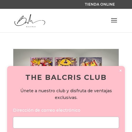
TIENDA ONLINE
×
THE BALCRIS CLUB
Únete a nuestro club y disfruta de ventajas
exclusivas.
Dirección de correo electrónico
COLECCIÓN BALCRIS PICASSO