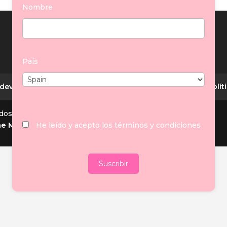
Nombre
País
 devoluciones
Contacto
Política de privacidad
Polít
dos.
ne Marketing Prime
He leído y acepto los términos y condiciones