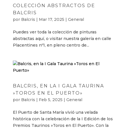
COLECCIÓN ABSTRACTOS DE
BALCRIS
por
Balcris
|
Mar 17, 2025
|
General
Puedes ver toda la colección de pinturas
abstractas aquí, o visitar nuestra galería en calle
Placentines nº1, en pleno centro de...
BALCRIS, EN LA I GALA TAURINA
»TOROS EN EL PUERTO»
por
Balcris
|
Feb 5, 2025
|
General
El Puerto de Santa María vivió una velada
histórica con la celebración de la I Edición de los
Premios Taurinos »Toros en El Puerto». Con la