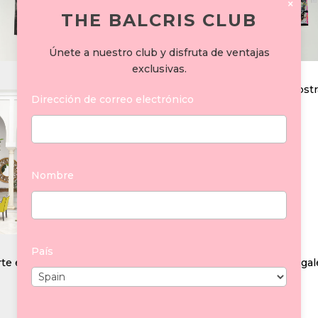
×
THE BALCRIS CLUB
Únete a nuestro club y disfruta de ventajas
exclusivas.
Dirección de correo electrónico
Nombre
País