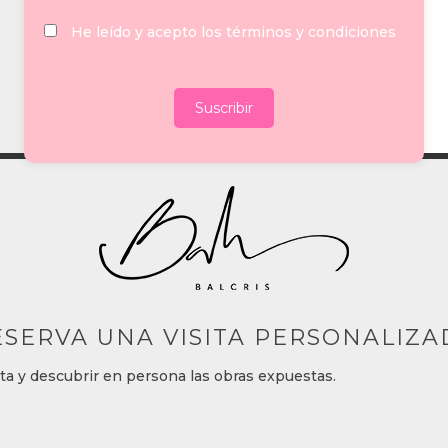
He leído y acepto los términos y condiciones
ESERVA UNA VISITA PERSONALIZA
ita y descubrir en persona las obras expuest
as.