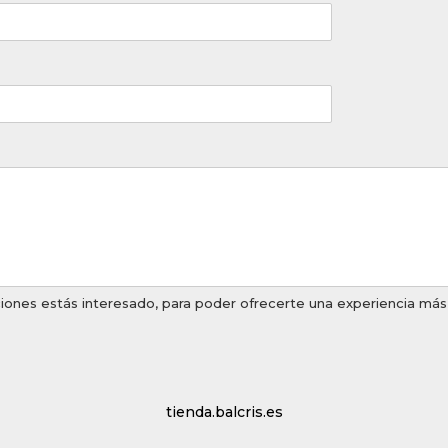
ones estás interesado, para poder ofrecerte una experiencia más p
tienda.balcris.es