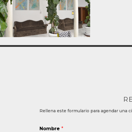
R
Rellena este formulario para agendar una c
Nombre
*