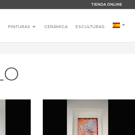
TIENDA ONLINE
S
PINTURAS
CERÁMICA
ESCULTURAS
LO