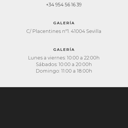
+34 954 56 16 39
GALERÍA
C/ Placentines nº1. 41004 Sevilla
GALERÍA
Lunes a viernes: 10:00 a 22:00h
Sábados: 10:00 a 20:00h
Domingo: 11:00 a 18:00h