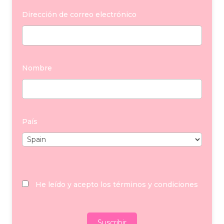
Dirección de correo electrónico
Nombre
País
He leído y acepto los términos y condiciones